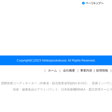
Copyright(C)2023 hibikojyoukokusai. All Rights Reserved.
｜
ホーム
｜
会社概要
｜
事業内容
|
採用情報
国際医療コーディネーター（外務省・経済産業省登録No.B-010）、医療イン
技術・健康食品のアウトバウンド、日本医療機関M&A・委託管理サービ