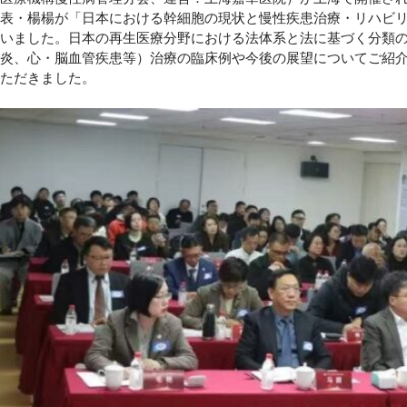
表・楊楊が「日本における幹細胞の現状と慢性疾患治療・リハビ
いました。日本の再生医療分野における法体系と法に基づく分類
炎、心・脳血管疾患等）治療の臨床例や今後の展望についてご紹
ただきました。