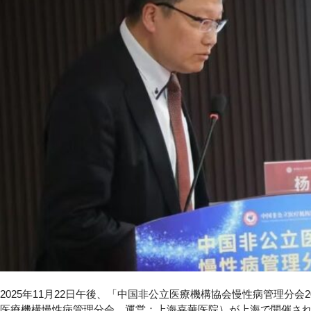
2025年11月22日午後、「中国非公立医療機構協会慢性病管理分会
医療機構慢性病管理分会、運営：上海嘉華医院）が上海で開催さ