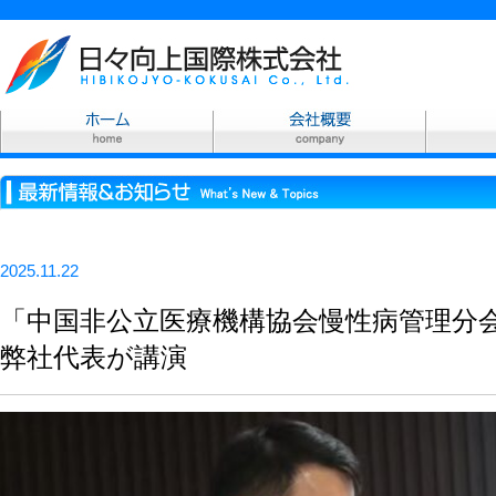
2025.11.22
「中国非公立医療機構協会慢性病管理分会
弊社代表が講演