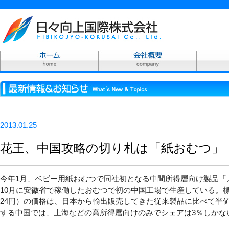
2013.01.25
花王、中国攻略の切り札は「紙おむつ」
今年1月、ベビー用紙おむつで同社初となる中間所得層向け製品「
10月に安徽省で稼働したおむつで初の中国工場で生産している。標
24円）の価格は、日本から輸出販売してきた従来製品に比べて半値
する中国では、上海などの高所得層向けのみでシェアは3％しかな