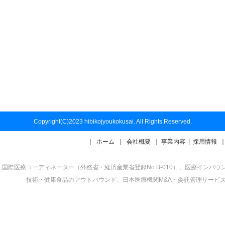
Copyright(C)2023 hibikojyoukokusai. All Rights Reserved.
｜
ホーム
｜
会社概要
｜
事業内容
|
採用情報
国際医療コーディネーター（外務省・経済産業省登録No.B-010）、医療イン
技術・健康食品のアウトバウンド、日本医療機関M&A・委託管理サービ