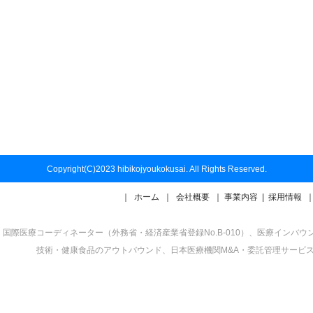
Copyright(C)2023 hibikojyoukokusai. All Rights Reserved.
｜
ホーム
｜
会社概要
｜
事業内容
|
採用情報
国際医療コーディネーター（外務省・経済産業省登録No.B-010）、医療イン
技術・健康食品のアウトバウンド、日本医療機関M&A・委託管理サービ