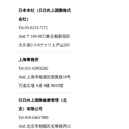
日本本社（日日向上国際株式
会社）
Tel.03-6233-7171
Add.〒169-0072東京都新宿区
大久保2-3-9ヴァリエ戸山203
上海事務所
Tel.021-63856282
Add.上海市楊浦区国賓路18号
万達広場 A座 8楼 B018室
日日向上国際健康管理（北
京）有限公司
Tel.010-64617880
Add.北京市朝陽区光華路丙12