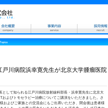
江戸川病院浜幸寛先生が北京大学腫瘤医院
の名医として知られる江戸川病院放射線科部長・浜幸寛先生に北京大
CTおよびトモセラピー治療についてご講演をいただきました。さ
様およびご家族との交流会にもご出席いただき、閉会後は患者様