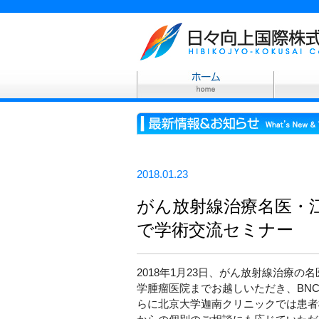
2018.01.23
がん放射線治療名医・
で学術交流セミナー
2018年1月23日、がん放射線治療
学腫瘤医院までお越しいただき、BN
らに北京大学迦南クリニックでは患者