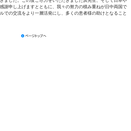
きました。この度ご尽力をいただきました浜先生、そして日本や
感謝申し上げますとともに、我々の努力の積み重ねが日中両国で
ルでの交流をより一層活発にし、多くの患者様の助けとなること