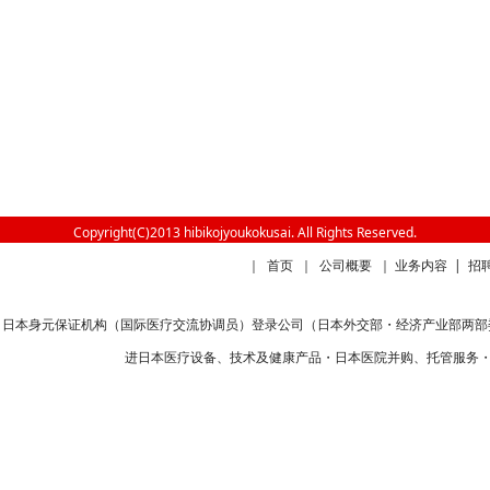
Copyright(C)2013 hibikojyoukokusai. All Rights Reserved.
｜
首页
｜
公司概要
｜
业务内容
|
招
日本身元保证机构（国际医疗交流协调员）登录公司（日本外交部・经济产业部两部委
进日本医疗设备、技术及健康产品・日本医院并购、托管服务