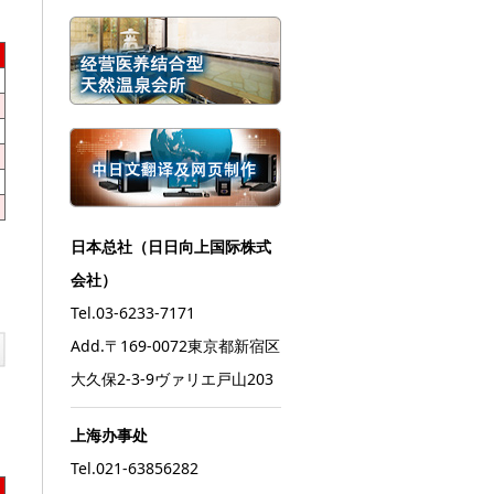
日本总社（日日向上国际株式
会社）
Tel.03-6233-7171
Add.〒169-0072東京都新宿区
大久保2-3-9ヴァリエ戸山203
上海办事处
Tel.021-63856282