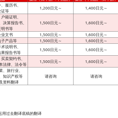
件、履历书、
1,200日元～
1,400日元～
业证等
、户籍证明、
、决算报告书、
1,500日元～
1,600日元～
证明书等
企业文书
1,500日元～
1,600日元～
电子产品等
1,500日元～
1,600日元～
手术说明书、
1,500日元～
1,600日元～
结果报告书等
、买卖契约书、
1,500日元～
1,600日元～
本法律、法令等
業、旅行业、
、知识产权等
请咨询
请咨询
及资料翻译
 运用过去翻译底稿的翻译