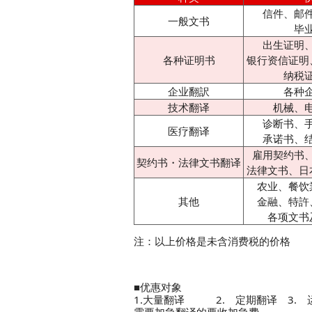
信件、邮
一般文书
毕
出生证明
各种证明书
银行资信证明
纳税
企业翻訳
各种
技术翻译
机械、
诊断书、
医疗翻译
承诺书、
雇用契约书
契约书・法律文书翻译
法律文书、日
农业、餐饮
其他
金融、特許
各项文书
注：以上价格是未含消费税的价格
■优惠对象
1.大量翻译 2. 定期翻译 3.