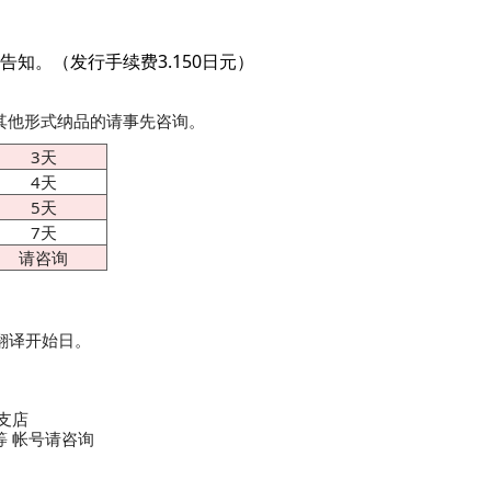
知。（发行手续费3.150日元）
以其他形式纳品的请事先咨询。
3天
4天
5天
7天
请咨询
翻译开始日。
支店
等 帐号请咨询