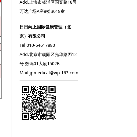
Add.上海市杨浦区国宾路18号
万达广场A座8楼B018室
日日向上国际健康管理（北
京）有限公司
Tel.010-64617880
Add.北京市朝阳区光华路丙12
号 数码01大厦1502B
Mail.jpmedical@vip.163.com