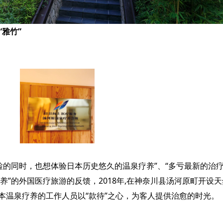
“雅竹”
检的同时，也想体验日本历史悠久的温泉疗养”、“多亏最新的治
”的外国医疗旅游的反馈，2018年,在神奈川县汤河原町开设
日本温泉疗养的工作人员以“款待”之心，为客人提供治愈的时光。