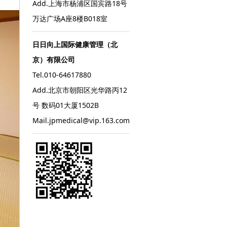
Add.上海市杨浦区国宾路18号
万达广场A座8楼B018室
日日向上国际健康管理（北
京）有限公司
Tel.010-64617880
Add.北京市朝阳区光华路丙12
号 数码01大厦1502B
Mail.jpmedical@vip.163.com