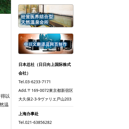
日本总社（日日向上国际株式
会社）
Tel.03-6233-7171
Add.〒169-0072東京都新宿区
疗得以
大久保2-3-9ヴァリエ戸山203
天然温
上海办事处
Tel.021-63856282