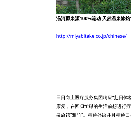
汤河原泉源100%流动 天然温泉旅馆
http://miyabitake.co.jp/chinese/
日日向上医疗服务集团响应“赴日体
康复，在回归忙碌的生活前想进行疗养
泉旅馆“雅竹”。精通外语并且精通