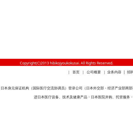
Copyright(C)2013 hibikojyoukokusai. All Rights Reserved.
｜
首页
｜
公司概要
｜
业务内容
|
招
日本身元保证机构（国际医疗交流协调员）登录公司（日本外交部・经济产业部两部委
进日本医疗设备、技术及健康产品・日本医院并购、托管服务