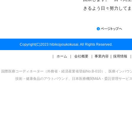
きるよう日々努力してま
Copyright(C)2023 hibikojyoukokusai. All Rights Reserved.
｜
ホーム
｜
会社概要
｜
事業内容
|
採用情報
国際医療コーディネーター（外務省・経済産業省登録No.B-010）、医療イン
技術・健康食品のアウトバウンド、日本医療機関M&A・委託管理サービ