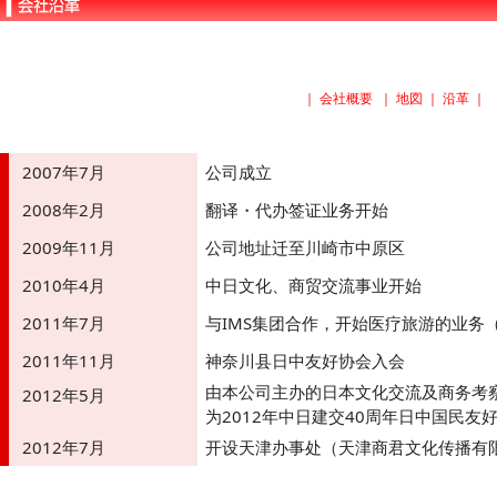
｜
会社概要
｜
地図
｜
沿革
｜
2007年7月
公司成立
2008年2月
翻译・代办签证业务开始
2009年11月
公司地址迁至川崎市中原区
2010年4月
中日文化、商贸交流事业开始
2011年7月
与IMS集团合作，开始医疗旅游的业务
2011年11月
神奈川县日中友好协会入会
由本公司主办的日本文化交流及商务考
2012年5月
为2012年中日建交40周年日中国民友
2012年7月
开设天津办事处（天津商君文化传播有