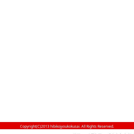
Copyright(C)2013 hibikojyoukokusai. All Rights Reserved.